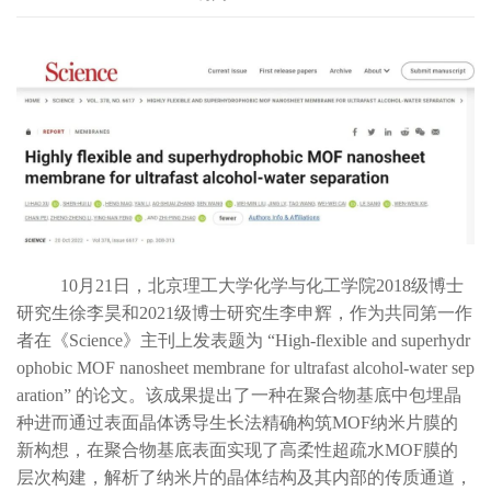
10月21日，北京理工大学化学与化工学院2018级博士
研究生徐李昊和2021级博士研究生李申辉，作为共同第一作
者在《Science》主刊上发表题为 “High-flexible and superhydr
ophobic MOF nanosheet membrane for ultrafast alcohol-water sep
aration” 的论文。该成果提出了一种在聚合物基底中包埋晶
种进而通过表面晶体诱导生长法精确构筑MOF纳米片膜的
新构想，在聚合物基底表面实现了高柔性超疏水MOF膜的
层次构建，解析了纳米片的晶体结构及其内部的传质通道，