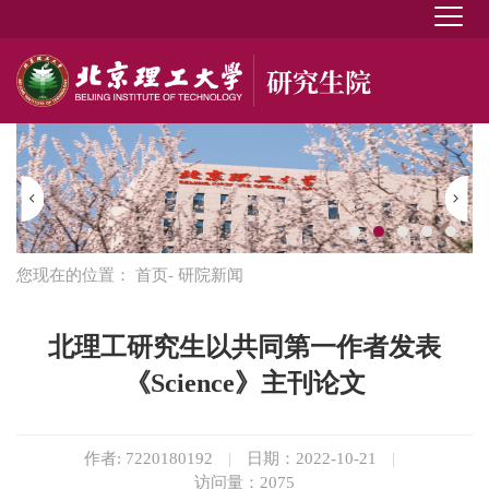
您现在的位置：
首页
- 研院新闻
北理工研究生以共同第一作者发表
《Science》主刊论文
作者: 7220180192
|
日期：2022-10-21
|
访问量：
2075