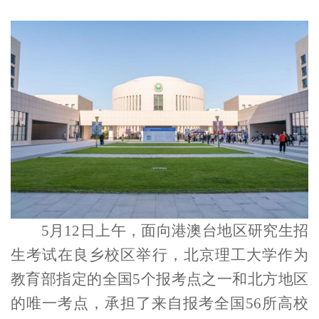
5
月
12
日上午，面向港澳台地区研究生招
生考试在良乡校区举行，北京理工大学作为
教育部指定的全国
5
个报考点之一和北方地区
的唯一考点，承担了来自报考全国
56
所高校