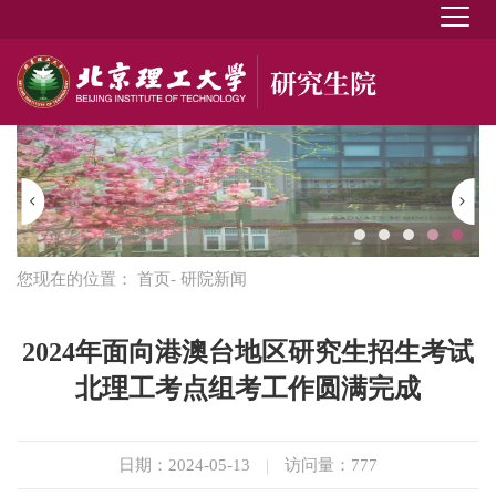
您现在的位置：
首页
- 研院新闻
2024年面向港澳台地区研究生招生考试
北理工考点组考工作圆满完成
日期：2024-05-13
|
访问量：
777