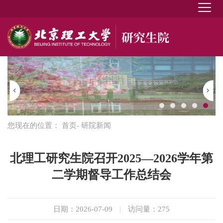
您现在的位置：
首页
- 研院新闻
北理工研究生院召开2025—2026学年第
二学期督导工作总结会
日期：2026-07-09
|
访问量：
275