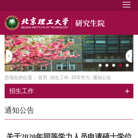
您现在的位置：
首页
-
招生工作
-
同等学力
- 通知公告
招生工作
通知公告
关于2020年同等学力人员申请硕士学位