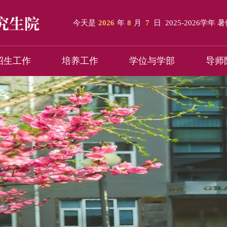
今天是
2026
年
8
月
7
日
2025-2026学年 
招生工作
培养工作
学位与学部
导师