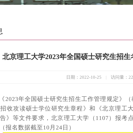
息
北京理工大学2023年全国硕士研究生招
日期：2022-10-25
|
访问量：
2
《
202
3
年全国硕士研究生招生工作管理规定》（
年招收攻读硕士学位研究生章程》和《北京理工
告》等文件要求，
北京理工大学（
1107
）报考
（报名数据截至
10
月
2
4
日）