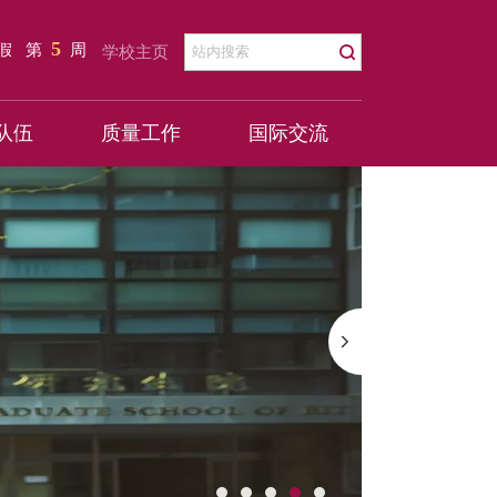
5
暑假
第
周
学校主页
队伍
质量工作
国际交流