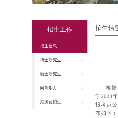
招生信
招生工作
招生信息
博士研究生
硕士研究生
根据
同等学力
学
202
3
港澳台招生
报考点公
布如下：