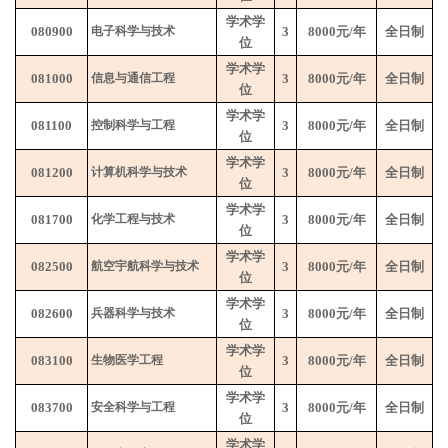
学术学
080900
电子科学与技术
3
8000
元
/
年
全日制
位
学术学
081000
信息与通信工程
3
8000
元
/
年
全日制
位
学术学
081100
控制科学与工程
3
8000
元
/
年
全日制
位
学术学
081200
计算机科学与技术
3
8000
元
/
年
全日制
位
学术学
081700
化学工程与技术
3
8000
元
/
年
全日制
位
学术学
082500
航空宇航科学与技术
3
8000
元
/
年
全日制
位
学术学
082600
兵器科学与技术
3
8000
元
/
年
全日制
位
学术学
083100
生物医学工程
3
8000
元
/
年
全日制
位
学术学
083700
安全科学与工程
3
8000
元
/
年
全日制
位
学术学