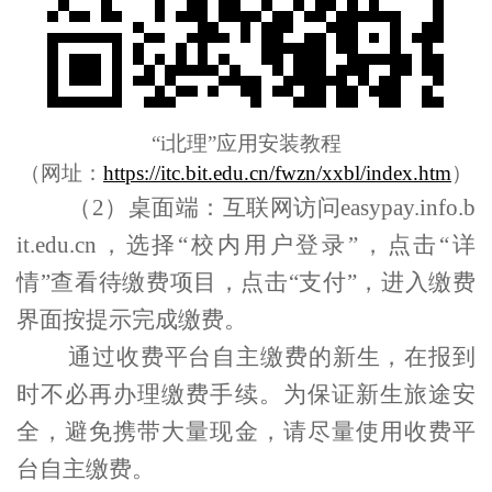
“
i
北理”应用安装教程
（网址：
https://itc.bit.edu.cn/fwzn/xxbl/index.htm
）
（
2
）
桌面端：互联网访问
easypay.info.b
it.edu.cn
，选择“校内用户登录”，点击“详
情”查看待缴费项目，点击“支付”，进入缴费
界面按提示完成缴费。
通过收费平台自主缴费的新生，在报到
时不必再办理缴费手续。为保证新生旅途安
全，避免携带大量现金，请尽量使用收费平
台自主缴费。