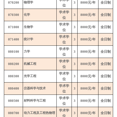
070200
物理学
3
8000
元
/
年
全日制
位
学术学
070300
化学
3
8000
元
/
年
全日制
位
学术学
071000
生物学
3
8000
元
/
年
全日制
位
学术学
071400
统计学
3
8000
元
/
年
全日制
位
学术学
080100
力学
3
8000
元
/
年
全日制
位
学术学
080200
机械工程
3
8000
元
/
年
全日制
位
学术学
080300
光学工程
3
8000
元
/
年
全日制
位
学术学
080400
仪器科学与技术
3
8000
元
/
年
全日制
位
学术学
080500
材料科学与工程
3
8000
元
/
年
全日制
位
学术学
080700
动力工程及工程热物理
3
8000
元
/
年
全日制
位