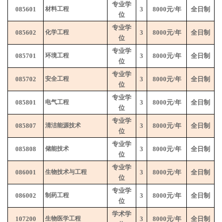
专业学
085601
材料工程
3
8000
元
/
年
全日制
位
专业学
085602
化学工程
3
8000
元
/
年
全日制
位
专业学
085701
环境工程
3
8000
元
/
年
全日制
位
专业学
085702
安全工程
3
8000
元
/
年
全日制
位
专业学
085801
电气工程
3
8000
元
/
年
全日制
位
专业学
085807
清洁能源技术
3
8000
元
/
年
全日制
位
专业学
085808
储能技术
3
8000
元
/
年
全日制
位
专业学
086001
生物技术与工程
3
8000
元
/
年
全日制
位
专业学
086002
制药工程
3
8000
元
/
年
全日制
位
学术学
107200
生物医学工程
3
8000
元
/
年
全日制