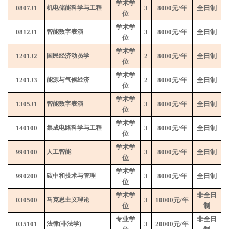
学术学
0807J1
机电储能科学与工程
3
8000
元
/
年
全日制
位
学术学
0812J1
智能数字表演
3
8000
元
/
年
全日制
位
学术学
1201J2
国民经济动员学
2
8000
元
/
年
全日制
位
学术学
1201J3
能源与气候经济
2
8000
元
/
年
全日制
位
学术学
1305J1
智能数字表演
3
8000
元
/
年
全日制
位
学术学
140100
集成电路科学与工程
3
8000
元
/
年
全日制
位
学术学
990100
人工智能
3
8000
元
/
年
全日制
位
学术学
990200
碳中和技术与管理
3
8000
元
/
年
全日制
位
学术学
非全日
030500
马克思主义理论
3
10000
元
/
年
位
制
专业学
非全日
035101
法律
(
非法学
)
3
20000
元
/
年