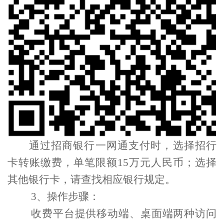
通过招商银行一网
通支付
时，选择
招行
卡转
账缴费，单笔限额
15
万元人民币；选择
其他银行卡，请查找相应银行规定。
3
、
操作步骤
：
收费平台提供移动端、桌面
端两种
访问