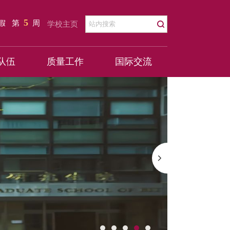
5
暑假
第
周
学校主页
队伍
质量工作
国际交流