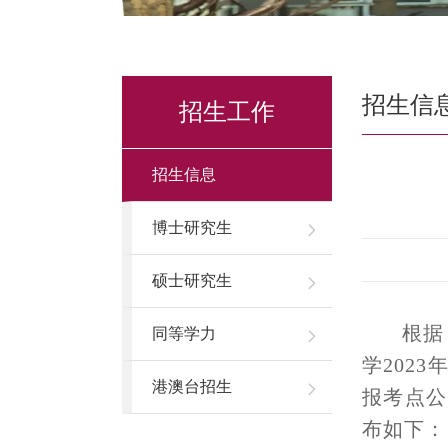
招生信
招生工作
招生信息
博士研究生
硕士研究生
根据
同等学力
学202
3
年
港澳台招生
报考点公
布如下：