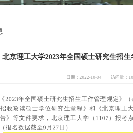
息
北京理工大学2023年全国硕士研究生招
日期：2022-10-04
|
访问量：
1
《202
3
年全国硕士研究生招生工作管理规定》（教
招收攻读硕士学位研究生章程》和《北京理工大学
告》等文件要求，
北京理工大学（1107）报考
（报名数据截至
9
月
2
7
日）