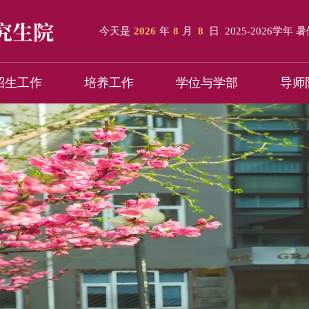
今天是
2026
年
8
月
8
日
2025-2026学年 
招生工作
培养工作
学位与学部
导师