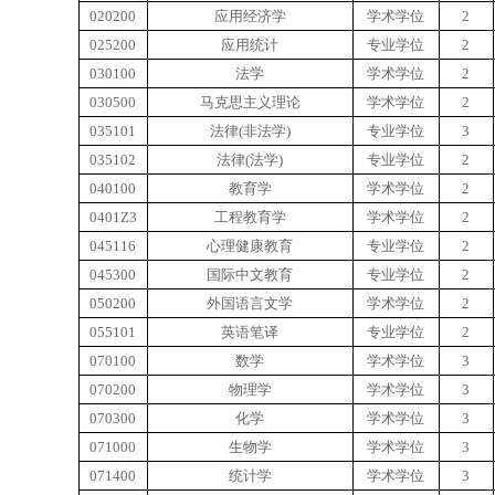
020200
应用经济学
学术学位
2
025200
应用统计
专业学位
2
030100
法学
学术学位
2
030500
马克思主义理论
学术学位
2
035101
法律(非法学)
专业学位
3
035102
法律(法学)
专业学位
2
040100
教育学
学术学位
2
0401Z3
工程教育学
学术学位
2
045116
心理健康教育
专业学位
2
045300
国际中文教育
专业学位
2
050200
外国语言文学
学术学位
2
055101
英语笔译
专业学位
2
070100
数学
学术学位
3
070200
物理学
学术学位
3
070300
化学
学术学位
3
071000
生物学
学术学位
3
071400
统计学
学术学位
3