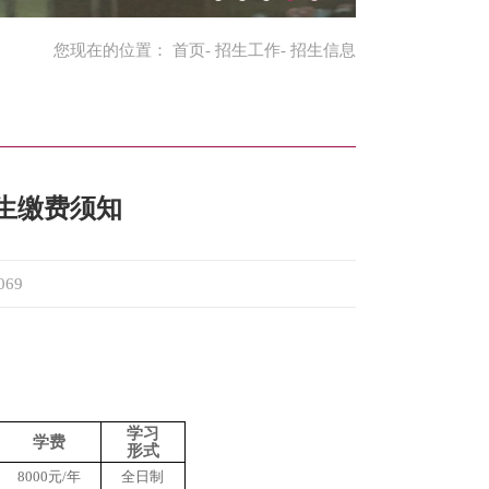
您现在的位置：
首页
-
招生工作
- 招生信息
新生缴费须知
069
学习
学费
形式
8000元/年
全日制