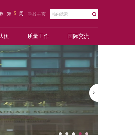
5
暑假
第
周
学校主页
队伍
质量工作
国际交流