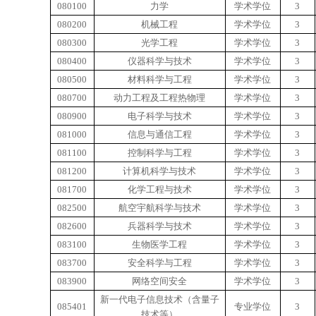
080100
力学
学术学位
3
080200
机械工程
学术学位
3
080300
光学工程
学术学位
3
080400
仪器科学与技术
学术学位
3
080500
材料科学与工程
学术学位
3
080700
动力工程及工程热物理
学术学位
3
080900
电子科学与技术
学术学位
3
081000
信息与通信工程
学术学位
3
081100
控制科学与工程
学术学位
3
081200
计算机科学与技术
学术学位
3
081700
化学工程与技术
学术学位
3
082500
航空宇航科学与技术
学术学位
3
082600
兵器科学与技术
学术学位
3
083100
生物医学工程
学术学位
3
083700
安全科学与工程
学术学位
3
083900
网络空间安全
学术学位
3
新一代电子信息技术（含量子
085401
专业学位
3
技术等）