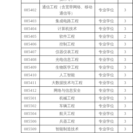
通信工程（含宽带网络、移动
085402
专业学位
3
通信等）
085403
集成电路工程
专业学位
3
085404
计算机技术
专业学位
3
085405
软件工程
专业学位
2
085406
控制工程
专业学位
3
085407
仪器仪表工程
专业学位
3
085408
光电信息工程
专业学位
3
085409
生物医学工程
专业学位
3
085410
人工智能
专业学位
3
085411
大数据技术与工程
专业学位
3
085412
网络与信息安全
专业学位
3
085501
机械工程
专业学位
3
085502
车辆工程
专业学位
3
085504
航天工程
专业学位
3
085506
兵器工程
专业学位
3
085509
智能制造技术
专业学位
3