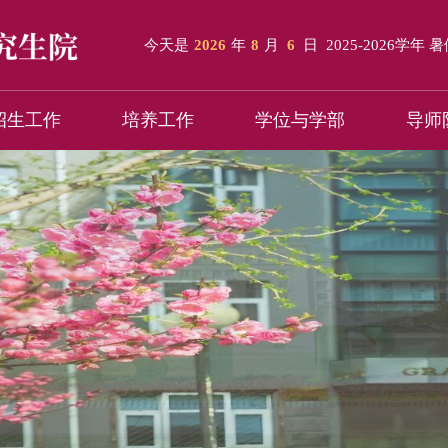
今天是
2026
年
8
月
6
日
2025-2026学年 
招生工作
培养工作
学位与学部
导师