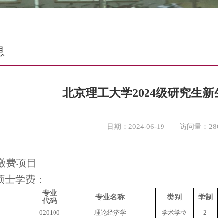
息
北京理工大学2024级研究生
日期：2024-06-19
|
访问量：
28
费项目
硕士学费：
专业
专业名称
类别
学制
代码
020100
理论经济学
学术学位
2