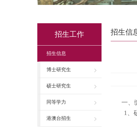
招生信
招生工作
招生信息
博士研究生
硕士研究生
一、缴
同等学力
1
、
港澳台招生