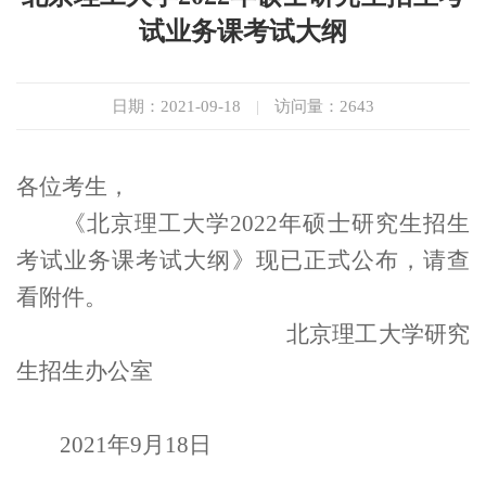
试业务课考试大纲
日期：2021-09-18
|
访问量：
2643
各位考生，
《北京理工大学
2022
年硕士研究生招生
考试业务课考试大纲》现已正式公布，请查
看
附件
。
北京理工大学研究
生招生办公室
2021
年
9
月
18
日