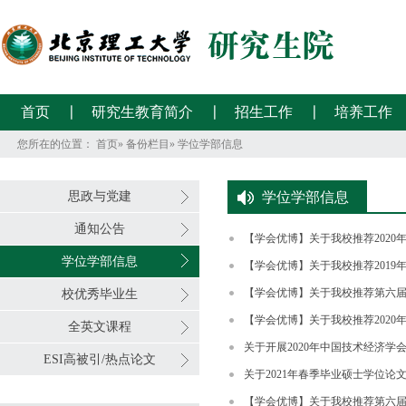
首页
研究生教育简介
招生工作
培养工作
您所在的位置：
首页
»
备份栏目
» 学位学部信息
思政与党建
学位学部信息
通知公告
【学会优博】关于我校推荐202
学位学部信息
【学会优博】关于我校推荐201
【学会优博】关于我校推荐第六
校优秀毕业生
【学会优博】关于我校推荐202
全英文课程
关于开展2020年中国技术经济
ESI高被引/热点论文
关于2021年春季毕业硕士学位论
【学会优博】关于我校推荐第六