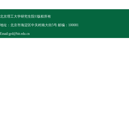
北京理工大学研究生院©版权所有
地址：北京市海淀区中关村南大街5号 邮编：100081
Email:grd@bit.edu.cn