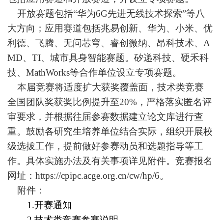
开放赛题包括
“
华为6G先进无线技术探索
”
等八
大方向；应用赛道包括兆易创新、华为、小米、优
利德、飞腾、无问芯穹、睿创微纳、昂科技术、A
MD、TI、城市具身智能赛题。矽递科技、硬禾科
技、MathWorks等合作单位设立专项赛题。
本届竞赛将适度扩大获奖覆盖面，技术类竞赛
全国团队奖获奖比例提升至20%，严格落实匿名评
审要求，并根据往届参赛数据建立论文库进行查
重。鼓励各研究生培养单位结合实际，组织开展校
级选拔工作，提前做好参赛动员和选题指导等工
作。具体实施办法及有关事项详见附件。竞赛报名
网址：https://cpipc.acge.org.cn/cw/hp/6。
附件：
1.开赛通知
2.技术类竞赛参赛说明