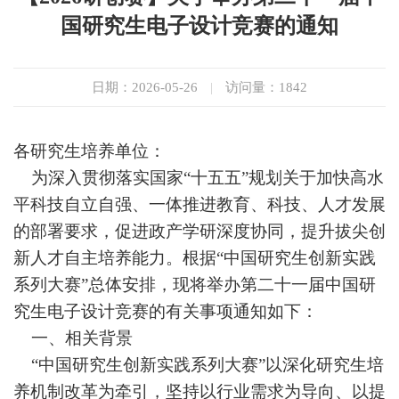
国研究生电子设计竞赛的通知
日期：2026-05-26
|
访问量：
1842
各研究生培养单位：
为深入贯彻落实国家
“
十五五
”
规划关于加快高水
平科技自立自强、一体推进教育、科技、人才发展
的部署要求，促进政产学研深度协同，提升拔尖创
新人才自主培养能力。根据
“
中国研究生创新实践
系列大赛
”
总体安排，现将举办第二十一届中国研
究生电子设计竞赛的有关事项通知如下：
一、相关背景
“
中国研究生创新实践系列大赛
”
以深化研究生培
养机制改革为牵引，坚持以行业需求为导向、以提