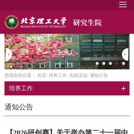
您现在的位置：
首页
-
培养工作
-
实践活动
- 通知公告
培养工作
通知公告
【2026研创赛】关于举办第二十一届中