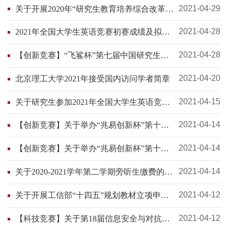
2021-04-29
关于开展2020年“研究生教育培养综合改革项
目”、“研究生教育实践类改革重点项目”中期
检查和结题验收的通知
2021-04-28
2021年全国大学生英语竞赛初赛成绩及拟推
荐参加决赛研究生名单
2021-04-28
【创新竞赛】“飞鲨杯”第七届中国研究生未
来飞行器创新大赛参赛邀请函
2021-04-20
北京理工大学2021年接受国内访问学者简章
2021-04-15
关于研究生参加2021年全国大学生英语竞赛
（A类）考场安排及听力耳机测试通知
2021-04-14
【创新竞赛】关于举办“兆易创新杯”第十六
届中国研究生电子设计竞赛入校宣讲活动的
通知
2021-04-14
【创新竞赛】关于举办“兆易创新杯”第十六
届中国研究生电子设计竞赛的通知
2021-04-14
关于2020-2021学年第二学期旁听生缴费的通
知
2021-04-12
关于开展工信部“十四五”规划教材立项申报
推荐的通知
2021-04-12
【科技竞赛】关于第18届信息安全与对抗技