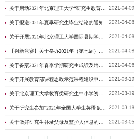
术竞赛的通知
2021-04-09
关于启动2021年北京理工大学“研究生教育培
养综合改革项目”的通知
2021-04-08
关于报送2021年夏季研究生毕业结论的通知
2021-04-08
关于开展2021年北京理工大学国际暑期学校
的通知
2021-04-08
【创新竞赛】关于举办2021年（第七届）全
国大学生统计建模大赛的通知
2021-04-06
关于备案2021年春季学期研究生成绩及培养
环节审核结果的通知
2021-03-19
关于开展教育部课程思政示范课程建设申报
推荐工作的通知
2021-03-19
关于北京理工大学教育类研究生中小学资格
认定考核的通知
2021-03-18
关于研究生参加“2021年全国大学生英语竞
赛”报名通知
2021-03-05
关于做好研究生补录父母及监护人信息的通
知