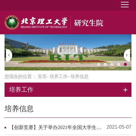
您现在的位置：
首页
-
培养工作
- 培养信息
培养工作
培养信息
2021-05-07
【创新竞赛】关于举办2021年全国大学生等
离子体科技创新竞赛校内选拔赛的通知