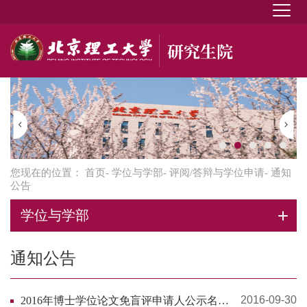
您现在的位置：
首页
-
学位与学部
-
评阅/答辩与学位申请
- 通知
公告
学位与学部
通知公告
2016-09-30
2016年博士学位论文免盲评申请人公示名单