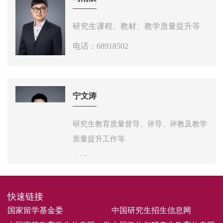
办公地点：研究生楼315
研究生课程、教材、教学质量提升等
电话：68918502
邮箱：mayc@bit.edu.cn
办公地点：研究生楼315
宁文涛
研究生教育质量督导、评导、评教及教学
质量提升工作等
电话：68918659
邮箱：ningwt@bit.edu.cn
快速链接
办公地点：研究生楼315
国家留学基金委
中国研究生招生信息网