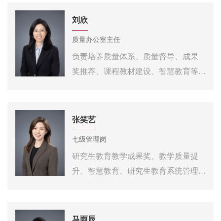
刘欣
质量办公室主任
负责培养质量体系、质量督导、成果
奖推荐、课程教材建设、智慧教育等
工作
电话：68918526
邮箱：xinxinliu@bit.edu.cn
张笑艺
办公地点：研究生楼315
七级管理岗
研究生教育教学成果奖、
教学质量提
升、
智慧教育、研究生教育系统管理
等
电话：68915906
邮箱：zhangxiaoyi@bit.edu.cn
马雨辰