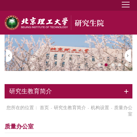
研究生教育简介
您所在的位置：
首页
研究生教育简介
机构设置
质量办公
-
-
-
室
质量办公室