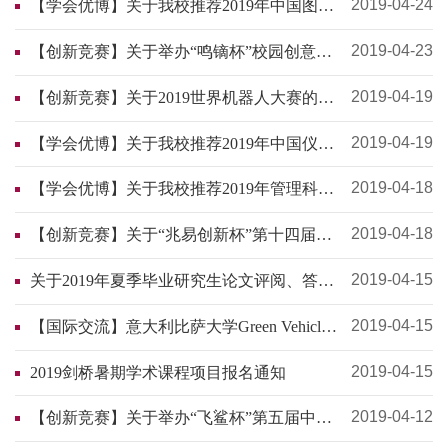
2019-04-24
【学会优博】关于我校推荐2019年中国图学
学会优秀博士学位论文的通知
2019-04-23
【创新竞赛】关于举办“鸣镝杯”校园创意大
赛的通知
2019-04-19
【创新竞赛】关于2019世界机器人大赛的通
知
2019-04-19
【学会优博】关于我校推荐2019年中国仪器
仪表学会全国优秀博士学位论文的通知
2019-04-18
【学会优博】关于我校推荐2019年管理科学
与工程学会优秀博士学位论文的通知
2019-04-18
【创新竞赛】关于“兆易创新杯”第十四届研
究生电子设计竞赛入校巡讲活动——北京交
通大学站的通知
2019-04-15
关于2019年夏季毕业研究生论文评阅、答辩
及学位申请相关安排的通知
2019-04-15
【国际交流】意大利比萨大学Green Vehicles
暑期项目报名通知
2019-04-15
2019剑桥暑期学术课程项目报名通知
2019-04-12
【创新竞赛】关于举办“飞鲨杯”第五届中国
研究生未来飞行器 创新大赛的通知