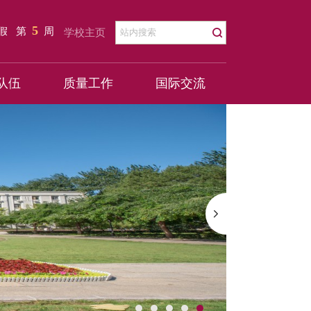
5
暑假
第
周
学校主页
队伍
质量工作
国际交流