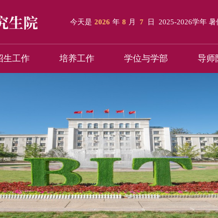
今天是
2026
年
8
月
7
日
2025-2026学年 
招生工作
培养工作
学位与学部
导师