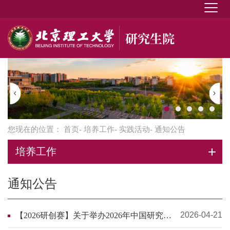
您现在的位置：
首页
-
培养工作
-
实践活动
- 通知公告
培养工作
通知公告
2026-04-21
【2026研创赛】关于举办2026年中国研究生
创新实践系列大赛的函