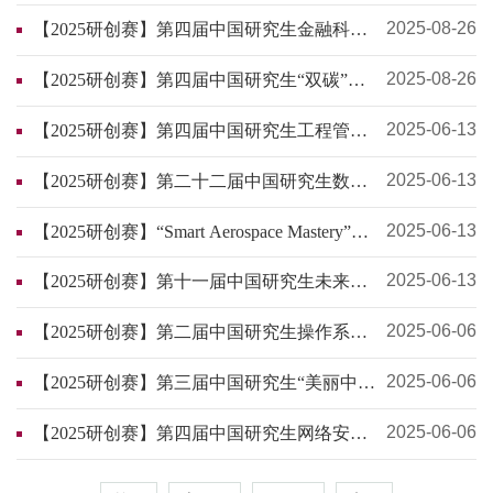
创新大赛
2025-08-26
【2025研创赛】第四届中国研究生金融科技
创新大赛
2025-08-26
【2025研创赛】第四届中国研究生“双碳”创
新与创意大赛
2025-06-13
【2025研创赛】第四届中国研究生工程管理
案例大赛通知及参赛指南
2025-06-13
【2025研创赛】第二十二届中国研究生数学
建模竞赛参赛邀请函
2025-06-13
【2025研创赛】“Smart Aerospace Mastery”
Invitation Letter for the 11th China Graduate
Future Flight Vehicle Innovation Competition
2025-06-13
【2025研创赛】第十一届中国研究生未来飞
行器创新大赛参赛邀请函
2025-06-06
【2025研创赛】第二届中国研究生操作系统
开源创新大赛邀请函
2025-06-06
【2025研创赛】第三届中国研究生“美丽中
国”创新设计大赛开赛通知
2025-06-06
【2025研创赛】第四届中国研究生网络安全
创新大赛邀请函