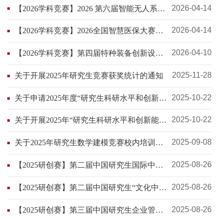
2026-04-14
【2026学科竞赛】2026 第六届智能无人系统
应用挑战赛
2026-04-14
【2026学科竞赛】2026全国智慧医保大赛公
告
2026-04-10
【2026学科竞赛】第四届特种装备创新设计
大赛报名通知
2025-11-28
关于开展2025年研究生竞赛获奖统计的通知
2025-10-22
关于申请2025年度“研究生科研水平和创新能
力提升专项计划”项目的通知
2025-10-22
关于开展2025年“研究生科研水平和创新能力
提升专项计划”项目结题验收和中期检查工作
的通知
2025-09-08
关于2025年研究生数学建模竞赛校内培训的
通知
2025-08-26
【2025研创赛】第二届中国研究生国际中文
教育案例大赛
2025-08-26
【2025研创赛】第二届中国研究生“文化中
国”两创大赛
2025-08-26
【2025研创赛】第三届中国研究生企业管理